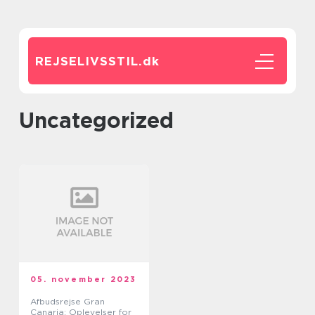
REJSELIVSSTIL.
dk
Uncategorized
05. november 2023
Afbudsrejse Gran
Canaria: Oplevelser for