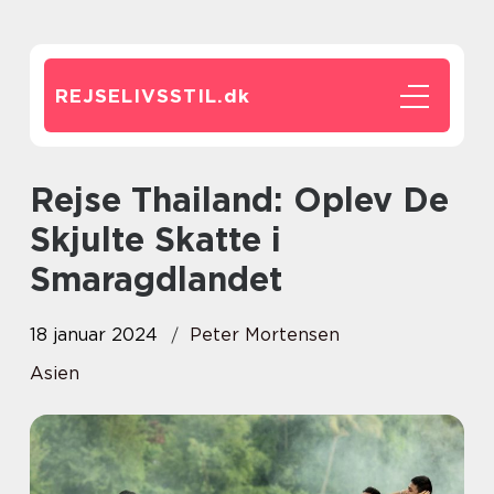
REJSELIVSSTIL.
dk
Rejse Thailand: Oplev De
Skjulte Skatte i
Smaragdlandet
18 januar 2024
Peter Mortensen
Asien