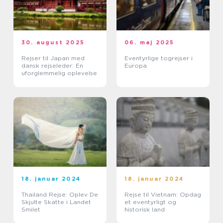
30. august 2025
06. maj 2025
Rejser til Japan med
Eventyrlige togrejser i
dansk rejseleder: En
Europa
uforglemmelig oplevelse
18. januar 2024
18. januar 2024
Thailand Rejse: Oplev De
Rejse til Vietnam: Opdag
Skjulte Skatte i Landet
et eventyrligt og
Smilet
historisk land