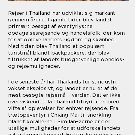
Rejser i Thailand har udviklet sig markant
gennem årene. I gamle tider blev landet
primært besøgt af eventyrlystne
opdagelsesrejsende og handelsfolk, der kom
for at opleve landets rigdom og skønhed.
Med tiden blev Thailand et populært
turistmål blandt backpackere, der blev
tiltrukket af landets budgetvenlige opholds-
og rejsemuligheder.
I de seneste år har Thailands turistindustri
vokset eksplosivt, og landet er nu et af de
mest besøgte rejsemål i verden. Det er ikke
overraskende, da Thailand tilbyder en bred
vifte af oplevelser for enhver rejsende. Fra
trætopeventyr i Chiang Mai til snorkling
blandt korallerne i Similan-øerne er der
utallige muligheder for at udforske landets
naturskønne skønhed. Historiske perler som