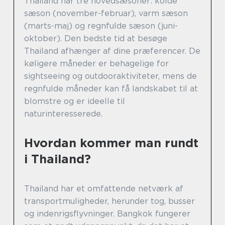
Thailand har tre hovedsæsoner: kolde
sæson (november-februar), varm sæson
(marts-maj) og regnfulde sæson (juni-
oktober). Den bedste tid at besøge
Thailand afhænger af dine præferencer. De
køligere måneder er behagelige for
sightseeing og outdooraktiviteter, mens de
regnfulde måneder kan få landskabet til at
blomstre og er ideelle til
naturinteresserede.
Hvordan kommer man rundt
i Thailand?
Thailand har et omfattende netværk af
transportmuligheder, herunder tog, busser
og indenrigsflyvninger. Bangkok fungerer