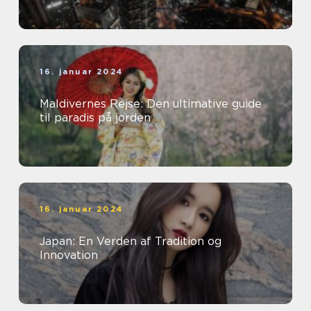
16. januar 2024
Maldivernes Rejse: Den ultimative guide
til paradis på jorden
16. januar 2024
Japan: En Verden af Tradition og
Innovation