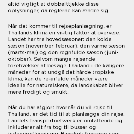
altid vigtigt at dobbelttjekke disse
oplysninger, da reglerne kan ændre sig.
Når det kommer til rejseplanlægning, er
Thailands klima en vigtig faktor at overveje.
Landet har tre hovedsæsoner: den kolde
sæson (november-februar), den varme sæson
(marts-maj) og den regnfulde sæson (juni-
oktober). Selvom mange rejsende
foretrækker at besøge Thailand i de køligere
måneder for at undgå det hårde tropiske
klima, kan de regnfulde måneder være
ideelle for naturelskere, da landskabet bliver
mere frodigt og smukt.
Når du har afgjort hvornår du vil rejse til
Thailand, er det tid til at planlægge din rejse.
Landets transportnetværk er omfattende og
inkluderer alt fra tog til busser og
indenrigsflyvninger. Bangkok fungerer som