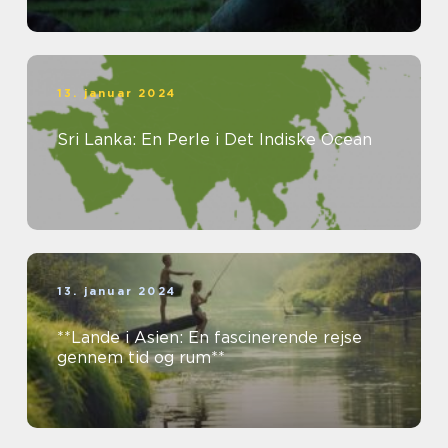
13. januar 2024
Sri Lanka: En Perle i Det Indiske Ocean
13. januar 2024
**Lande i Asien: En fascinerende rejse
gennem tid og rum**