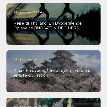
16. januar 2024
Rejse til Thailand: En Dybdegående
Oplevelse [INDSÆT VIDEO HER]
15. januar 2024
Kina - En dybdegående rejse til verdens
ældste civilisation
15. januar 2024