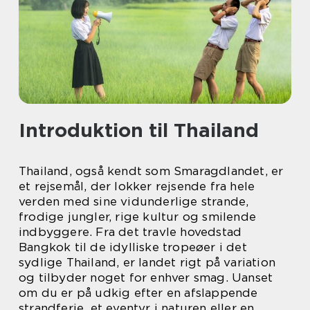
Introduktion til Thailand
Thailand, også kendt som Smaragdlandet, er
et rejsemål, der lokker rejsende fra hele
verden med sine vidunderlige strande,
frodige jungler, rige kultur og smilende
indbyggere. Fra det travle hovedstad
Bangkok til de idylliske tropeøer i det
sydlige Thailand, er landet rigt på variation
og tilbyder noget for enhver smag. Uanset
om du er på udkig efter en afslappende
strandferie, et eventyr i naturen eller en