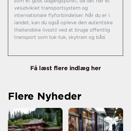
som et godt udgangspunkt, da det har et
veludviklet transportsystem og
internationale flyforbindelser. Når du er i
landet, kan du også opleve den autentiske
thailandske livsstil ved at bruge offentlig
transport som tuk-tuk, skytrain og båd.
Få læst flere indlæg her
Flere Nyheder