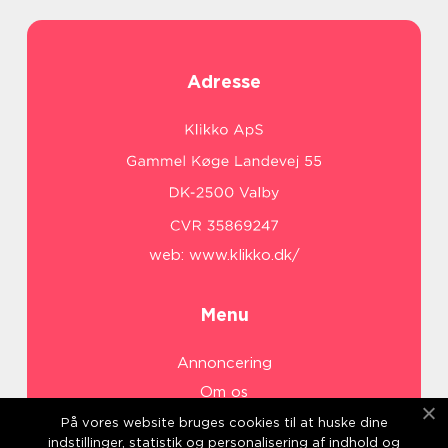
Adresse
web:
www.klikko.dk/
Menu
Annoncering
Om os
Cookies
På vores website bruges cookies til at huske dine
indstillinger, statistik og personalisering af indhold og