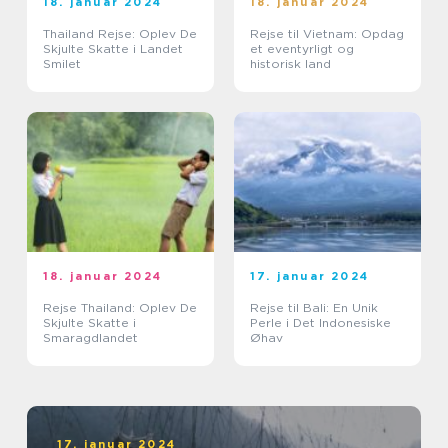
18. januar 2024
18. januar 2024
Thailand Rejse: Oplev De
Rejse til Vietnam: Opdag
Skjulte Skatte i Landet
et eventyrligt og
Smilet
historisk land
18. januar 2024
17. januar 2024
Rejse Thailand: Oplev De
Rejse til Bali: En Unik
Skjulte Skatte i
Perle i Det Indonesiske
Smaragdlandet
Øhav
17. januar 2024