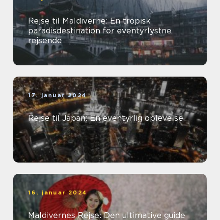
Rejse til Maldiverne: En tropisk
paradisdestination for eventyrlystne
rejsende
17. januar 2024
Rejse til Japan: En eventyrlig oplevelse
16. januar 2024
Maldivernes Rejse: Den ultimative guide