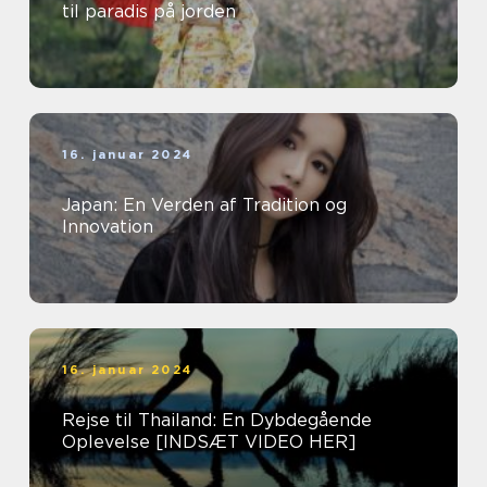
til paradis på jorden
16. januar 2024
Japan: En Verden af Tradition og
Innovation
16. januar 2024
Rejse til Thailand: En Dybdegående
Oplevelse [INDSÆT VIDEO HER]