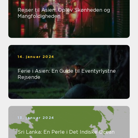
Rejser til Asien: Oplev Skønheden og
Mangfoldigheden
14. januar 2024
Ferie i Asien: En Guide til Eventyrlystne
Rejsende
13. januar 2024
Sri Lanka: En Perle i Det Indiske Ocean