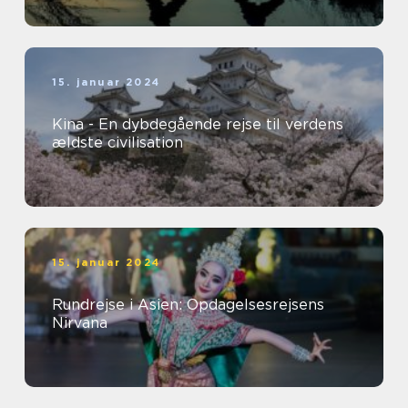
15. januar 2024
Kina - En dybdegående rejse til verdens
ældste civilisation
15. januar 2024
Rundrejse i Asien: Opdagelsesrejsens
Nirvana