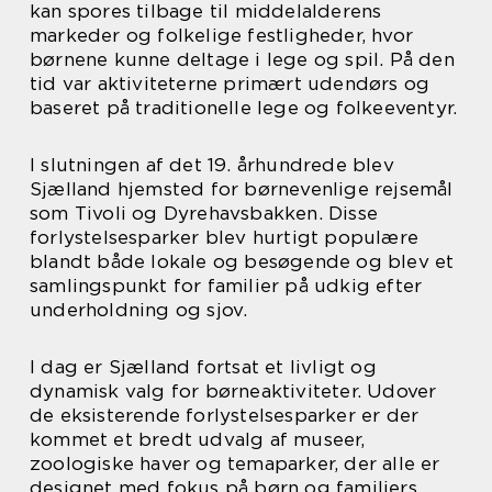
kan spores tilbage til middelalderens
markeder og folkelige festligheder, hvor
børnene kunne deltage i lege og spil. På den
tid var aktiviteterne primært udendørs og
baseret på traditionelle lege og folkeeventyr.
I slutningen af det 19. århundrede blev
Sjælland hjemsted for børnevenlige rejsemål
som Tivoli og Dyrehavsbakken. Disse
forlystelsesparker blev hurtigt populære
blandt både lokale og besøgende og blev et
samlingspunkt for familier på udkig efter
underholdning og sjov.
I dag er Sjælland fortsat et livligt og
dynamisk valg for børneaktiviteter. Udover
de eksisterende forlystelsesparker er der
kommet et bredt udvalg af museer,
zoologiske haver og temaparker, der alle er
designet med fokus på børn og familiers