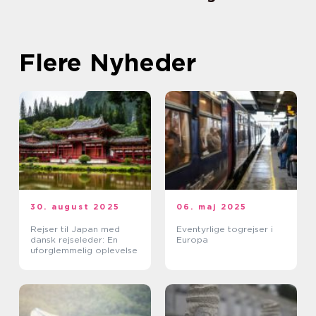
Flere Nyheder
30. august 2025
06. maj 2025
Rejser til Japan med
Eventyrlige togrejser i
dansk rejseleder: En
Europa
uforglemmelig oplevelse