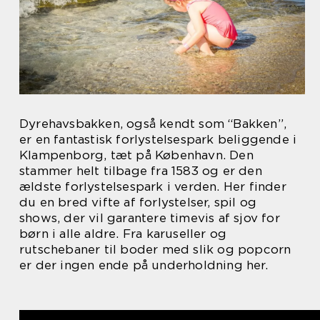
Dyrehavsbakken, også kendt som “Bakken”,
er en fantastisk forlystelsespark beliggende i
Klampenborg, tæt på København. Den
stammer helt tilbage fra 1583 og er den
ældste forlystelsespark i verden. Her finder
du en bred vifte af forlystelser, spil og
shows, der vil garantere timevis af sjov for
børn i alle aldre. Fra karuseller og
rutschebaner til boder med slik og popcorn
er der ingen ende på underholdning her.