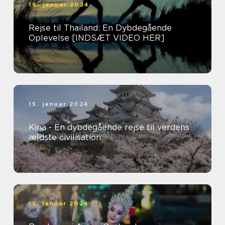
16. januar 2024
Rejse til Thailand: En Dybdegående
Oplevelse [INDSÆT VIDEO HER]
15. januar 2024
Kina - En dybdegående rejse til verdens
ældste civilisation
15. januar 2024