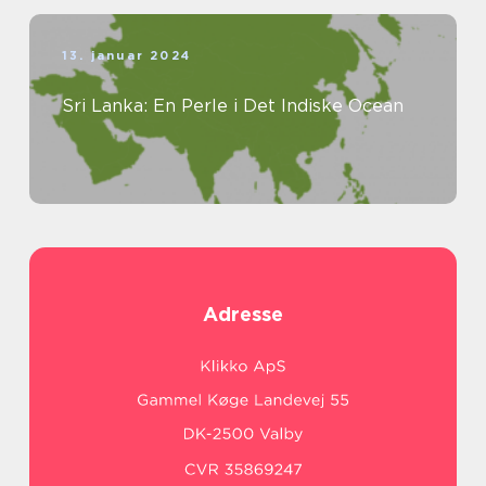
13. januar 2024
Sri Lanka: En Perle i Det Indiske Ocean
Adresse