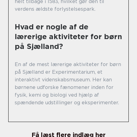
helt tilbage i 1583, hvilket gør den til
verdens ældste forlystelsespark.
Hvad er nogle af de
lærerige aktiviteter for børn
på Sjælland?
En af de mest lærerige aktiviteter for børn
på Sjælland er Experimentarium, et
interaktivt videnskabsmuseum. Her kan
børnene udforske fænomener inden for
fysik, kemi og biologi ved hjælp af
spændende udstillinger og eksperimenter.
Få læst flere indlæg her