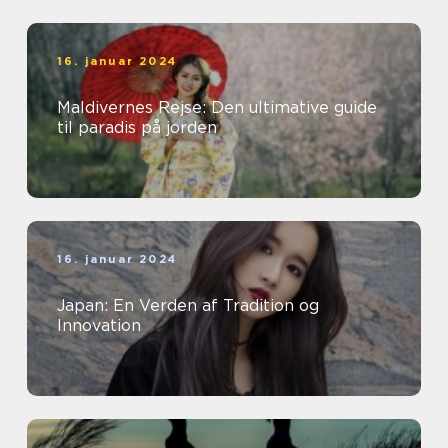
16. januar 2024
Maldivernes Rejse: Den ultimative guide
til paradis på jorden
16. januar 2024
Japan: En Verden af Tradition og
Innovation