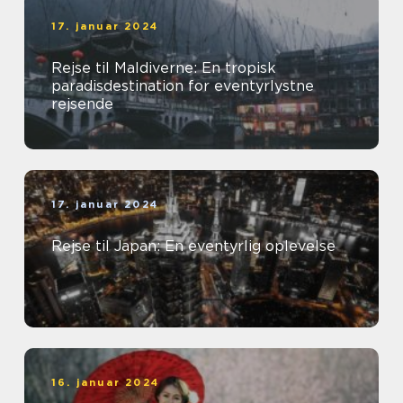
17. januar 2024
Rejse til Maldiverne: En tropisk
paradisdestination for eventyrlystne
rejsende
17. januar 2024
Rejse til Japan: En eventyrlig oplevelse
16. januar 2024