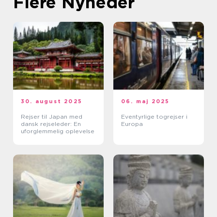
Flere Nyheder
30. august 2025
06. maj 2025
Rejser til Japan med
Eventyrlige togrejser i
dansk rejseleder: En
Europa
uforglemmelig oplevelse