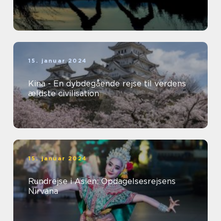
15. januar 2024
Kina - En dybdegående rejse til verdens
ældste civilisation
15. januar 2024
Rundrejse i Asien: Opdagelsesrejsens
Nirvana