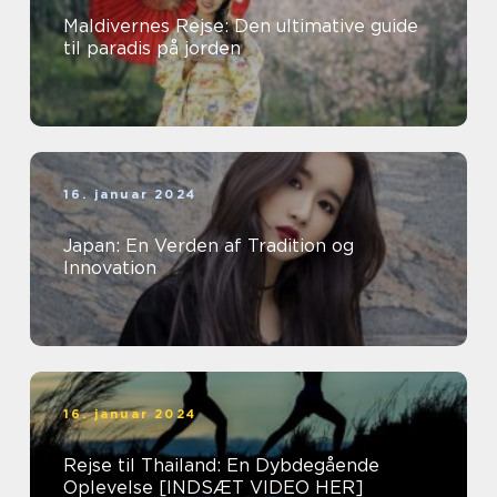
Maldivernes Rejse: Den ultimative guide
til paradis på jorden
16. januar 2024
Japan: En Verden af Tradition og
Innovation
16. januar 2024
Rejse til Thailand: En Dybdegående
Oplevelse [INDSÆT VIDEO HER]