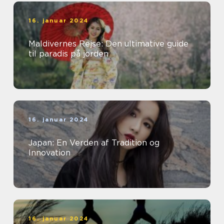
16. januar 2024
Maldivernes Rejse: Den ultimative guide
til paradis på jorden
16. januar 2024
Japan: En Verden af Tradition og
Innovation
16. januar 2024