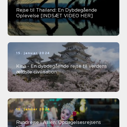
Rejse til Thailand: En Dybdegående
Oplevelse [INDSÆT VIDEO HER]
15. januar 2024
Kina - En dybdegående rejse til verdens
ældste civilisation
15. januar 2024
Rundrejse i Asien: Opdagelsesrejsens