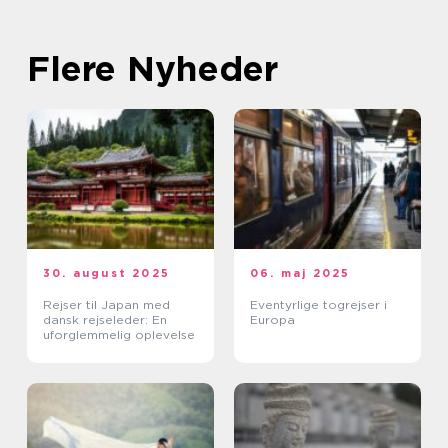
Flere Nyheder
30. august 2025
06. maj 2025
Rejser til Japan med
Eventyrlige togrejser i
dansk rejseleder: En
Europa
uforglemmelig oplevelse