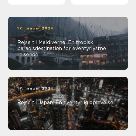
17. januar 2024
Rejse til Maldiverne: En tropisk
paradisdestination for eventyrlystne
rejsende
17. januar 2024
Rejse til Japan: En eventyrlig oplevelse