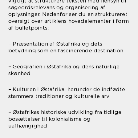
vigtigt at strukturere teksten med hensyn til
søgeordsrelevans og organisering af
oplysninger. Nedenfor ser du en struktureret
oversigt over artiklens hovedelementer i form
af bulletpoints:
– Præsentation af Østafrika og dets
betydning som en fascinerende destination
– Geografien i Østafrika og dens naturlige
skønhed
– Kulturen i Østafrika, herunder de indfødte
stammers traditioner og kulturelle arv
– Østafrikas historiske udvikling fra tidlige
bosættelser til kolonialisme og
uafhængighed