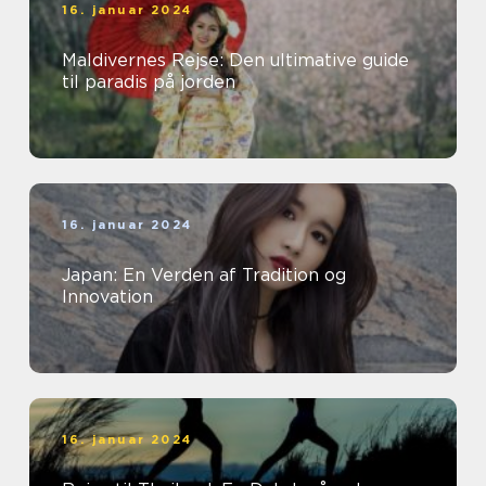
16. januar 2024
Maldivernes Rejse: Den ultimative guide
til paradis på jorden
16. januar 2024
Japan: En Verden af Tradition og
Innovation
16. januar 2024