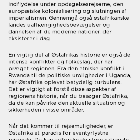
indflydelse under opdagelsesrejserne, den
europæiske kolonialisering og slutningen af
imperialismen. Gennemgå også østafrikanske
landes uafhængighedsbevægelser og
dannelsen af de moderne nationer, der
eksisterer i dag.
En vigtig del af Østafrikas historie er også de
intense konflikter og folkeslag, der har
præget regionen. Fra den etniske konflikt i
Rwanda til de politiske uroligheder i Uganda,
har Østafrika oplevet betydelig turbulens.
Det er vigtigt at forstå disse aspekter af
regionens historie, når du besøger Østafrika,
da de kan påvirke den aktuelle situation og
sikkerheden i visse områder.
Når det kommer til rejsemuligheder, er
Østafrika et paradis for eventyrlystne
rejsende. Du kan udforske de store nationale