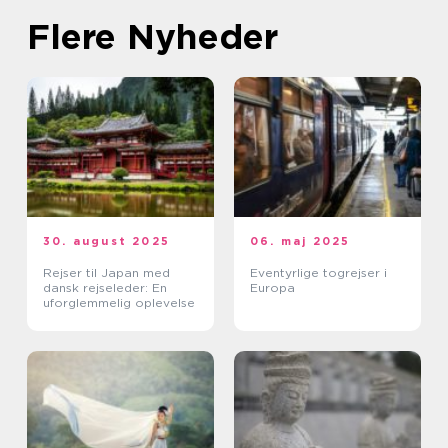
Flere Nyheder
30. august 2025
06. maj 2025
Rejser til Japan med
Eventyrlige togrejser i
dansk rejseleder: En
Europa
uforglemmelig oplevelse