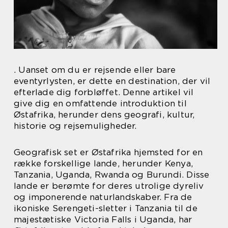
. Uanset om du er rejsende eller bare
eventyrlysten, er dette en destination, der vil
efterlade dig forbløffet. Denne artikel vil
give dig en omfattende introduktion til
Østafrika, herunder dens geografi, kultur,
historie og rejsemuligheder.
Geografisk set er Østafrika hjemsted for en
række forskellige lande, herunder Kenya,
Tanzania, Uganda, Rwanda og Burundi. Disse
lande er berømte for deres utrolige dyreliv
og imponerende naturlandskaber. Fra de
ikoniske Serengeti-sletter i Tanzania til de
majestætiske Victoria Falls i Uganda, har