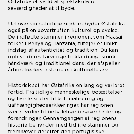
Østafrika et væld af spektakulære
seværdigheder at tilbyde.
Ud over sin naturlige rigdom byder Østafrika
også på en uovertruffen kulturel oplevelse.
De indfødte stammer i regionen, som Maasai-
folket i Kenya og Tanzania, tilføjer et unikt
indslag af autenticitet og tradition. Du kan
opleve deres farverige beklædning, smuk
håndværk og traditionel dans, der afspejler
århundreders historie og kulturelle arv.
Historisk set har Østafrika en lang og varieret
fortid. Fra tidlige menneskelige bosættelser
og handelsruter til kolonialisering og
uafhængighedserklæringer, har regionen
været vidne til betydelige begivenheder og
forandringer. Gennemgangen af regionens
historie begynder med tidlige stammer og
fremhæver derefter den portugisiske