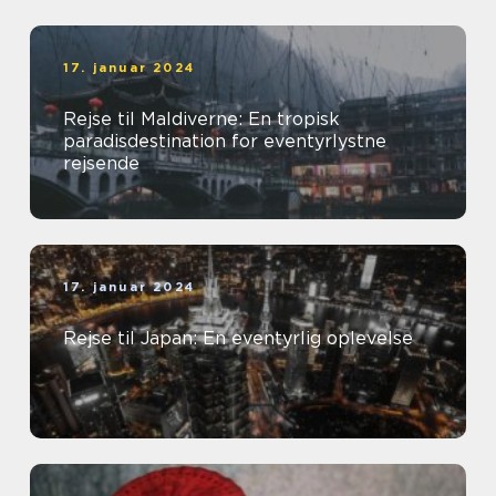
17. januar 2024
Rejse til Maldiverne: En tropisk
paradisdestination for eventyrlystne
rejsende
17. januar 2024
Rejse til Japan: En eventyrlig oplevelse