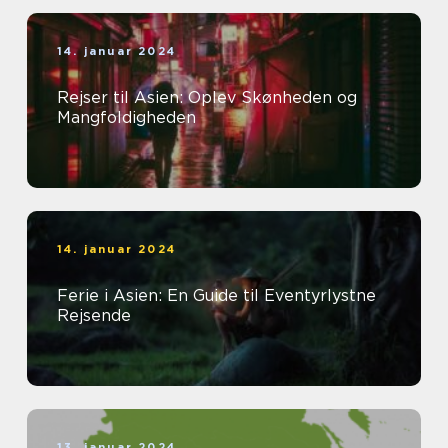
14. januar 2024
Rejser til Asien: Oplev Skønheden og
Mangfoldigheden
14. januar 2024
Ferie i Asien: En Guide til Eventyrlystne
Rejsende
13. januar 2024