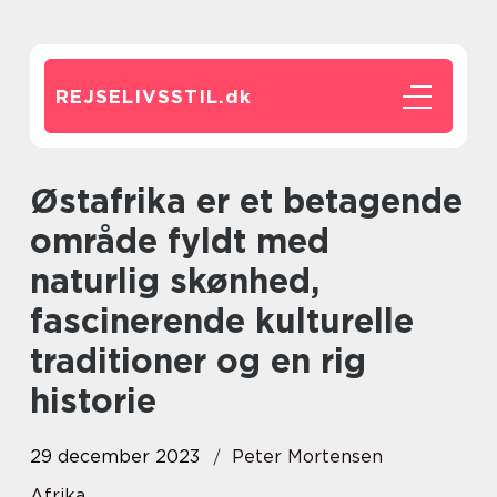
REJSELIVSSTIL.
dk
Østafrika er et betagende
område fyldt med
naturlig skønhed,
fascinerende kulturelle
traditioner og en rig
historie
29 december 2023
Peter Mortensen
Afrika