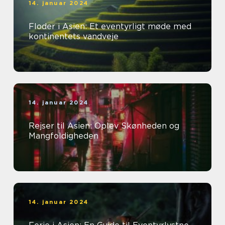
14. januar 2024
Floder i Asien: Et eventyrligt møde med
kontinentets vandveje
14. januar 2024
Rejser til Asien: Oplev Skønheden og
Mangfoldigheden
14. januar 2024