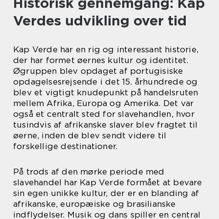
Historisk gennemgang: Kap
Verdes udvikling over tid
Kap Verde har en rig og interessant historie,
der har formet øernes kultur og identitet.
Øgruppen blev opdaget af portugisiske
opdagelsesrejsende i det 15. århundrede og
blev et vigtigt knudepunkt på handelsruten
mellem Afrika, Europa og Amerika. Det var
også et centralt sted for slavehandlen, hvor
tusindvis af afrikanske slaver blev fragtet til
øerne, inden de blev sendt videre til
forskellige destinationer.
På trods af den mørke periode med
slavehandel har Kap Verde formået at bevare
sin egen unikke kultur, der er en blanding af
afrikanske, europæiske og brasilianske
indflydelser. Musik og dans spiller en central