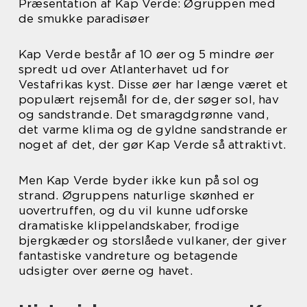
Præsentation af Kap Verde: Øgruppen med
de smukke paradisøer
Kap Verde består af 10 øer og 5 mindre øer
spredt ud over Atlanterhavet ud for
Vestafrikas kyst. Disse øer har længe været et
populært rejsemål for de, der søger sol, hav
og sandstrande. Det smaragdgrønne vand,
det varme klima og de gyldne sandstrande er
noget af det, der gør Kap Verde så attraktivt.
Men Kap Verde byder ikke kun på sol og
strand. Øgruppens naturlige skønhed er
uovertruffen, og du vil kunne udforske
dramatiske klippelandskaber, frodige
bjergkæder og storslåede vulkaner, der giver
fantastiske vandreture og betagende
udsigter over øerne og havet.