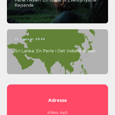
Ferie i Asien: En Guide til Eventyrlystne
Rejsende
13. januar 2024
Sri Lanka: En Perle i Det Indiske Ocean
Adresse