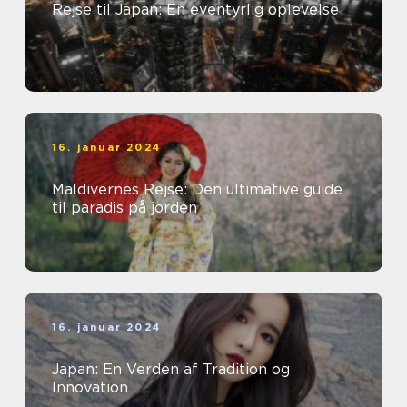
Rejse til Japan: En eventyrlig oplevelse
16. januar 2024
Maldivernes Rejse: Den ultimative guide
til paradis på jorden
16. januar 2024
Japan: En Verden af Tradition og
Innovation