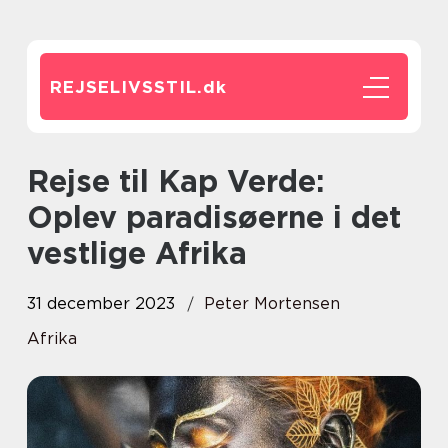
REJSELIVSSTIL.
dk
Rejse til Kap Verde:
Oplev paradisøerne i det
vestlige Afrika
31 december 2023
Peter Mortensen
Afrika