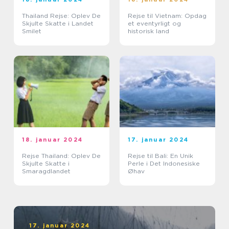
Thailand Rejse: Oplev De
Rejse til Vietnam: Opdag
Skjulte Skatte i Landet
et eventyrligt og
Smilet
historisk land
18. januar 2024
17. januar 2024
Rejse Thailand: Oplev De
Rejse til Bali: En Unik
Skjulte Skatte i
Perle i Det Indonesiske
Smaragdlandet
Øhav
17. januar 2024