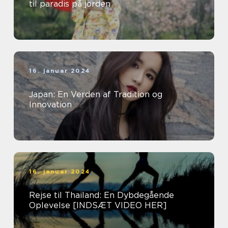
til paradis på jorden
16. januar 2024
Japan: En Verden af Tradition og
Innovation
16. januar 2024
Rejse til Thailand: En Dybdegående
Oplevelse [INDSÆT VIDEO HER]