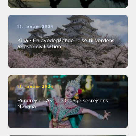
15. januar 2024
Kina - En dybdegående rejse til verdens
ældste civilisation
15. januar 2024
Rundrejse i Asien: Opdagelsesrejsens
Nirvana