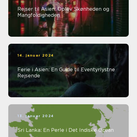
Rejser til Asien: Oplev Skønheden og
Mangfoldigheden
14. januar 2024
Ferie i Asien: En Guide til Eventyrlystne
Rejsende
13. januar 2024
Sri Lanka: En Perle i Det Indiske Ocean