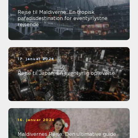
Rejse til Maldiverne: En tropisk
paradisdestination for eventyrlystne
rejsende
17. januar 2024
Rejse til Japan: En eventyrlig oplevelse
16. januar 2024
Maldivernes Rejse: Den ultimative guide