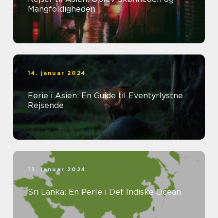
Mangfoldigheden
14. januar 2024
Ferie i Asien: En Guide til Eventyrlystne
Rejsende
13. januar 2024
Sri Lanka: En Perle i Det Indiske Ocean