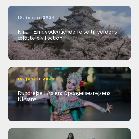
15. januar 2024
Kina - En dybdegående rejse til verdens
ældste civilisation
15. januar 2024
Rundrejse i Asien: Opdagelsesrejsens
Nirvana