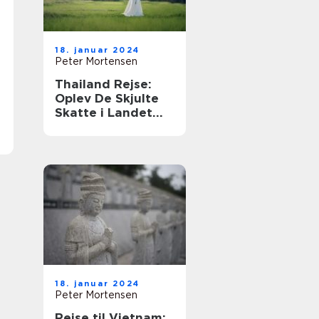
18. januar 2024
Peter Mortensen
Thailand Rejse:
Oplev De Skjulte
Skatte i Landet
Smilet
18. januar 2024
Peter Mortensen
Rejse til Vietnam: