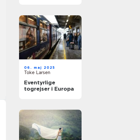
uforglemmelig
oplevelse
06. maj 2025
Toke Larsen
Eventyrlige
togrejser i Europa