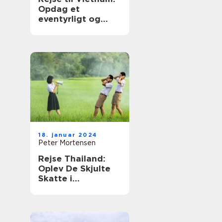
Opdag et
eventyrligt og
historisk land
18. januar 2024
Peter Mortensen
Rejse Thailand:
Oplev De Skjulte
Skatte i
Smaragdlandet