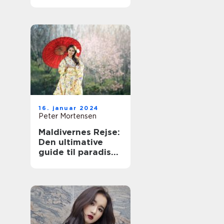
16. januar 2024
Peter Mortensen
Maldivernes Rejse:
Den ultimative
guide til paradis
på jorden