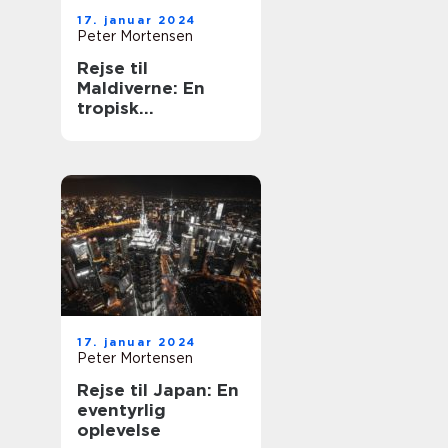
17. januar 2024
Peter Mortensen
Rejse til
Maldiverne: En
tropisk
paradisdestinatio
n for
eventyrlystne
rejsende
17. januar 2024
Peter Mortensen
Rejse til Japan: En
eventyrlig
oplevelse