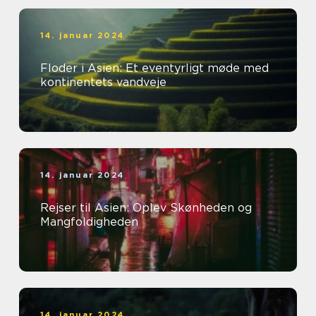
14. januar 2024
Floder i Asien: Et eventyrligt møde med
kontinentets vandveje
14. januar 2024
Rejser til Asien: Oplev Skønheden og
Mangfoldigheden
14. januar 2024