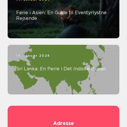
Ferie i Asien: En Guide til Eventyrlystne
Rejsende
13. januar 2024
Sri Lanka: En Perle i Det Indiske Ocean
Adresse