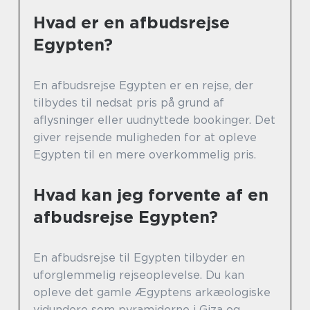
Hvad er en afbudsrejse
Egypten?
En afbudsrejse Egypten er en rejse, der
tilbydes til nedsat pris på grund af
aflysninger eller uudnyttede bookinger. Det
giver rejsende muligheden for at opleve
Egypten til en mere overkommelig pris.
Hvad kan jeg forvente af en
afbudsrejse Egypten?
En afbudsrejse til Egypten tilbyder en
uforglemmelig rejseoplevelse. Du kan
opleve det gamle Ægyptens arkæologiske
vidundere som pyramiderne i Giza og