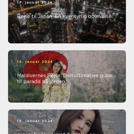
17. januar 2024
Rejse til Japan: En eventyrlig oplevelse
16. januar 2024
Maldivernes Rejse: Den ultimative guide
til paradis på jorden
16. januar 2024