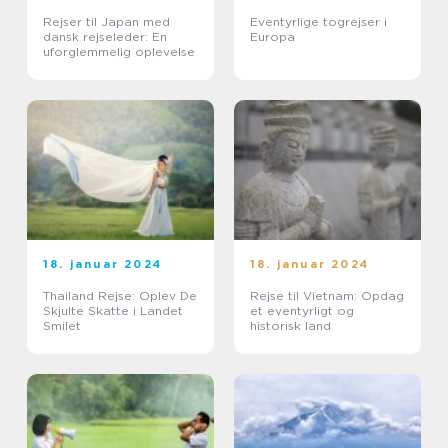
Rejser til Japan med
Eventyrlige togrejser i
dansk rejseleder: En
Europa
uforglemmelig oplevelse
18. januar 2024
18. januar 2024
Thailand Rejse: Oplev De
Rejse til Vietnam: Opdag
Skjulte Skatte i Landet
et eventyrligt og
Smilet
historisk land