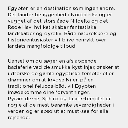
Egypten er en destination som ingen andre.
Det lander beliggenhed i Nordafrika og er
vugget af det storslåede Nildelta og det
Røde Hav, hvilket skaber fantastiske
landskaber og dyreliv. Både naturelskere og
historieentusiaster vil blive henrykt over
landets mangfoldige tilbud.
Uanset om du søger en afslappende
badeferie ved de smukke kystlinjer, ønsker at
udforske de gamle egyptiske templer eller
drømmer om at krydse Nilen på en
traditionel felucca-båd, vil Egypten
imødekomme dine forventninger.
Pyramiderne, Sphinx og Luxor-templet er
nogle af de mest berømte seværdigheder i
verden og er absolut et must-see for alle
rejsende.