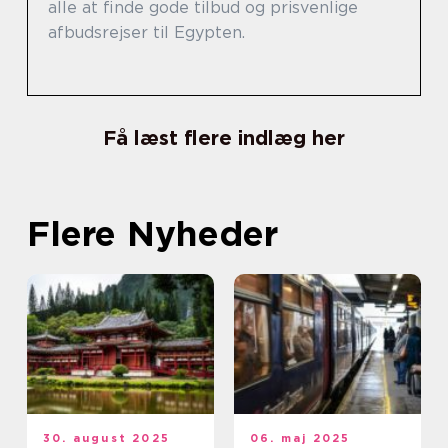
alle at finde gode tilbud og prisvenlige
afbudsrejser til Egypten.
Få læst flere indlæg her
Flere Nyheder
30. august 2025
06. maj 2025