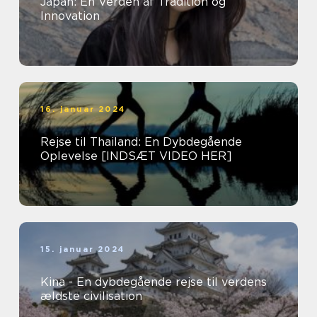
Japan: En Verden af Tradition og
Innovation
16. januar 2024
Rejse til Thailand: En Dybdegående
Oplevelse [INDSÆT VIDEO HER]
15. januar 2024
Kina - En dybdegående rejse til verdens
ældste civilisation