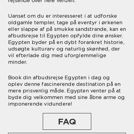
rejsende over hele verden.
Uanset om du er interesseret i at udforske
oldgamle templer, tage på eventyr i ørkenen
eller slappe af på smukke sandstrande, kan en
afbudsrejse til Egypten opfylde dine ønsker.
Egypten byder på en dybt forankret historie,
udsøgte kulturarv og naturlig skønhed, der
vil efterlade dig med uforglemmelige
minder.
Book din afbudsrejse Egypten i dag og
oplev denne fascinerende destination på en
mere prisvenlig måde. Egypten venter på at
byde dig velkommen med sine åbne arme og
imponerende vidundere!
FAQ