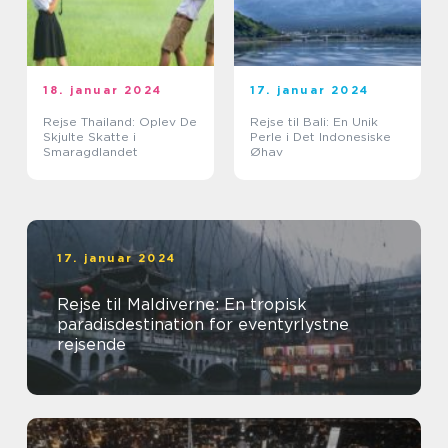
18. januar 2024
17. januar 2024
Rejse Thailand: Oplev De
Rejse til Bali: En Unik
Skjulte Skatte i
Perle i Det Indonesiske
Smaragdlandet
Øhav
17. januar 2024
Rejse til Maldiverne: En tropisk
paradisdestination for eventyrlystne
rejsende