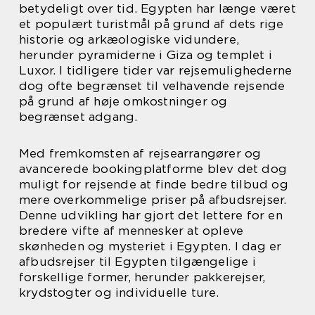
betydeligt over tid. Egypten har længe været
et populært turistmål på grund af dets rige
historie og arkæologiske vidundere,
herunder pyramiderne i Giza og templet i
Luxor. I tidligere tider var rejsemulighederne
dog ofte begrænset til velhavende rejsende
på grund af høje omkostninger og
begrænset adgang.
Med fremkomsten af rejsearrangører og
avancerede bookingplatforme blev det dog
muligt for rejsende at finde bedre tilbud og
mere overkommelige priser på afbudsrejser.
Denne udvikling har gjort det lettere for en
bredere vifte af mennesker at opleve
skønheden og mysteriet i Egypten. I dag er
afbudsrejser til Egypten tilgængelige i
forskellige former, herunder pakkerejser,
krydstogter og individuelle ture.