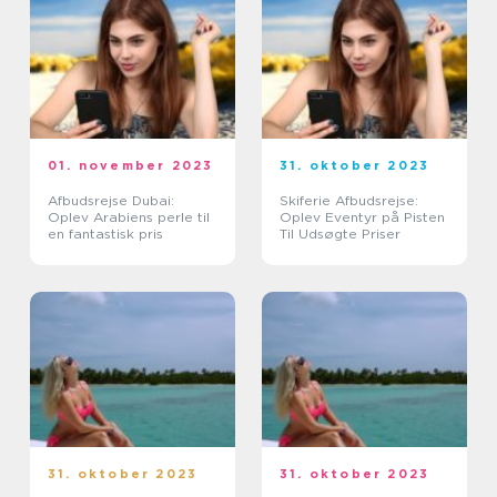
01. november 2023
31. oktober 2023
Afbudsrejse Dubai:
Skiferie Afbudsrejse:
Oplev Arabiens perle til
Oplev Eventyr på Pisten
en fantastisk pris
Til Udsøgte Priser
31. oktober 2023
31. oktober 2023