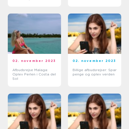
02. november 2023
02. november 2023
Afbudsrejse Malaga:
Billige afbudsrejser: Spar
Oplev Perlen i Costa del
penge og oplev verden
Sol