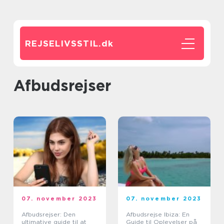
REJSELIVSSTIL.
dk
Afbudsrejser
07. november 2023
07. november 2023
Afbudsrejser: Den
Afbudsrejse Ibiza: En
ultimative guide til at
Guide til Oplevelser på