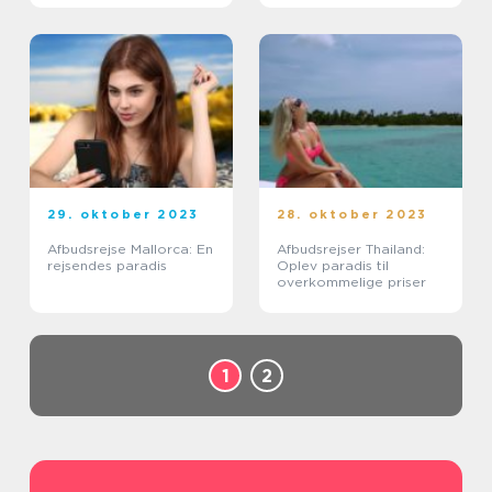
29. oktober 2023
28. oktober 2023
Afbudsrejse Mallorca: En
Afbudsrejser Thailand:
rejsendes paradis
Oplev paradis til
overkommelige priser
1
2