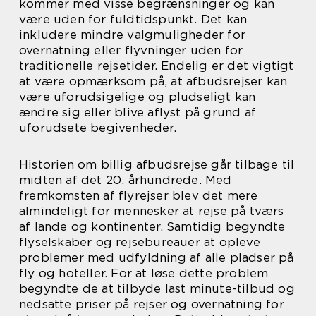
kommer med visse begrænsninger og kan
være uden for fuldtidspunkt. Det kan
inkludere mindre valgmuligheder for
overnatning eller flyvninger uden for
traditionelle rejsetider. Endelig er det vigtigt
at være opmærksom på, at afbudsrejser kan
være uforudsigelige og pludseligt kan
ændre sig eller blive aflyst på grund af
uforudsete begivenheder.
Historien om billig afbudsrejse går tilbage til
midten af det 20. århundrede. Med
fremkomsten af flyrejser blev det mere
almindeligt for mennesker at rejse på tværs
af lande og kontinenter. Samtidig begyndte
flyselskaber og rejsebureauer at opleve
problemer med udfyldning af alle pladser på
fly og hoteller. For at løse dette problem
begyndte de at tilbyde last minute-tilbud og
nedsatte priser på rejser og overnatning for