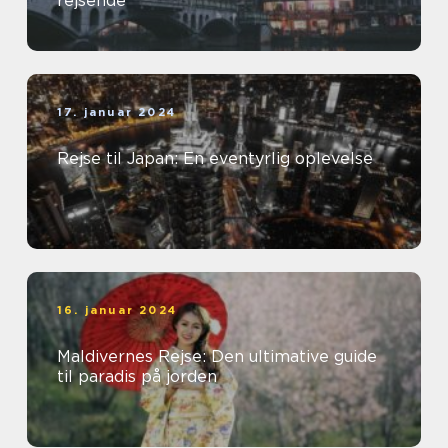
rejsende
17. januar 2024
Rejse til Japan: En eventyrlig oplevelse
16. januar 2024
Maldivernes Rejse: Den ultimative guide
til paradis på jorden