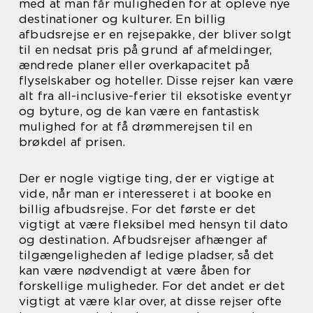
med at man får muligheden for at opleve nye
destinationer og kulturer. En billig
afbudsrejse er en rejsepakke, der bliver solgt
til en nedsat pris på grund af afmeldinger,
ændrede planer eller overkapacitet på
flyselskaber og hoteller. Disse rejser kan være
alt fra all-inclusive-ferier til eksotiske eventyr
og byture, og de kan være en fantastisk
mulighed for at få drømmerejsen til en
brøkdel af prisen.
Der er nogle vigtige ting, der er vigtige at
vide, når man er interesseret i at booke en
billig afbudsrejse. For det første er det
vigtigt at være fleksibel med hensyn til dato
og destination. Afbudsrejser afhænger af
tilgængeligheden af ledige pladser, så det
kan være nødvendigt at være åben for
forskellige muligheder. For det andet er det
vigtigt at være klar over, at disse rejser ofte