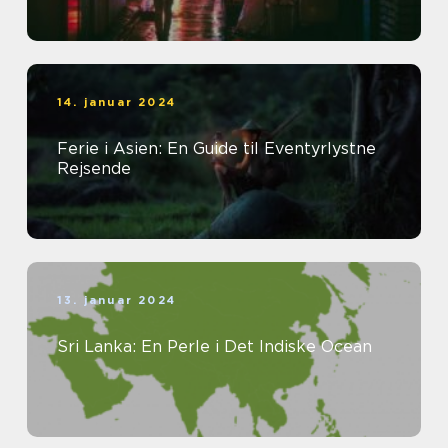
14. januar 2024
Ferie i Asien: En Guide til Eventyrlystne
Rejsende
13. januar 2024
Sri Lanka: En Perle i Det Indiske Ocean