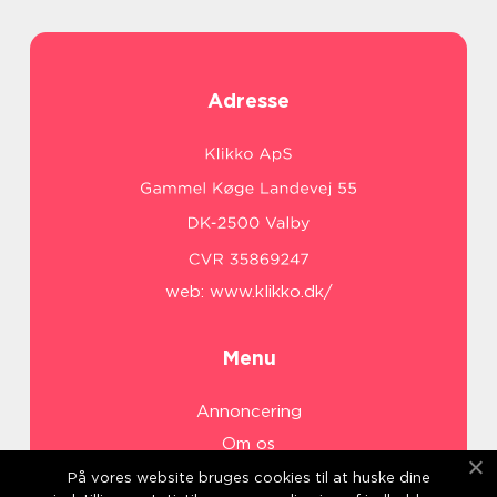
Adresse
web:
www.klikko.dk/
Menu
Annoncering
Om os
Cookies
På vores website bruges cookies til at huske dine