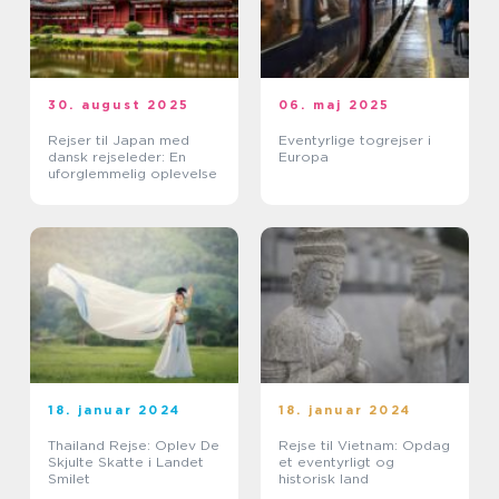
30. august 2025
06. maj 2025
Rejser til Japan med
Eventyrlige togrejser i
dansk rejseleder: En
Europa
uforglemmelig oplevelse
18. januar 2024
18. januar 2024
Thailand Rejse: Oplev De
Rejse til Vietnam: Opdag
Skjulte Skatte i Landet
et eventyrligt og
Smilet
historisk land