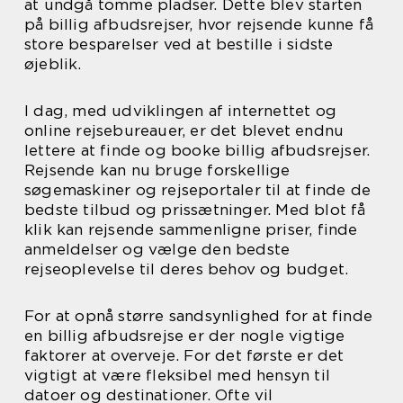
at undgå tomme pladser. Dette blev starten
på billig afbudsrejser, hvor rejsende kunne få
store besparelser ved at bestille i sidste
øjeblik.
I dag, med udviklingen af internettet og
online rejsebureauer, er det blevet endnu
lettere at finde og booke billig afbudsrejser.
Rejsende kan nu bruge forskellige
søgemaskiner og rejseportaler til at finde de
bedste tilbud og prissætninger. Med blot få
klik kan rejsende sammenligne priser, finde
anmeldelser og vælge den bedste
rejseoplevelse til deres behov og budget.
For at opnå større sandsynlighed for at finde
en billig afbudsrejse er der nogle vigtige
faktorer at overveje. For det første er det
vigtigt at være fleksibel med hensyn til
datoer og destinationer. Ofte vil