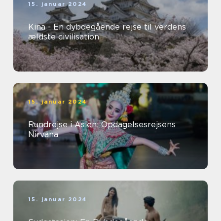
15. januar 2024
Kina - En dybdegående rejse til verdens
ældste civilisation
15. januar 2024
Rundrejse i Asien: Opdagelsesrejsens
Nirvana
15. januar 2024